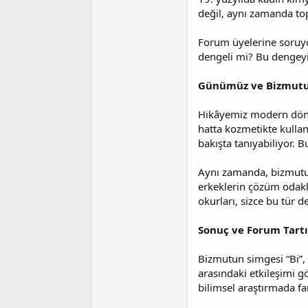
değil, aynı zamanda topl
Forum üyelerine soruyo
dengeli mi? Bu dengeyi 
Günümüz ve Bizmutu
Hikâyemiz modern döneme
hatta kozmetikte kullan
bakışta tanıyabiliyor. B
Aynı zamanda, bizmutun 
erkeklerin çözüm odaklı
okurları, sizce bu tür 
Sonuç ve Forum Tartı
Bizmutun simgesi “Bi”, 
arasındaki etkileşimi 
bilimsel araştırmada fa