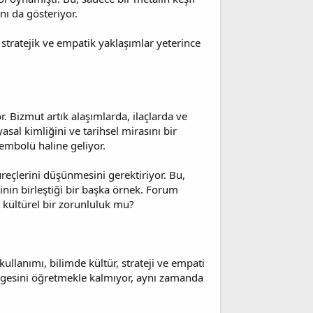
nı da gösteriyor.
tratejik ve empatik yaklaşımlar yeterince
 Bizmut artık alaşımlarda, ilaçlarda ve
sal kimliğini ve tarihsel mirasını bir
 sembolü haline geliyor.
reçlerini düşünmesini gerektiriyor. Bu,
nin birleştiği bir başka örnek. Forum
e kültürel bir zorunluluk mu?
llanımı, bilimde kültür, strateji ve empati
imgesini öğretmekle kalmıyor, aynı zamanda