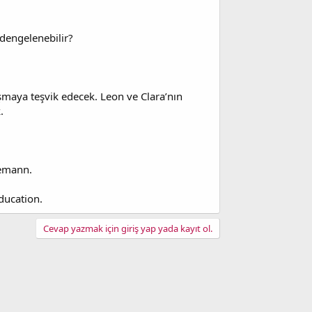
 dengelenebilir?
şmaya teşvik edecek. Leon ve Clara’nın
.
nemann.
ducation.
Cevap yazmak için giriş yap yada kayıt ol.