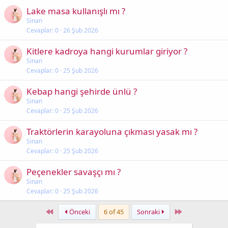
Lake masa kullanışlı mı ?
Sinan
Cevaplar
0
26 Şub 2026
Kitlere kadroya hangi kurumlar giriyor ?
Sinan
Cevaplar
0
25 Şub 2026
Kebap hangi şehirde ünlü ?
Sinan
Cevaplar
0
25 Şub 2026
Traktörlerin karayoluna çıkması yasak mı ?
Sinan
Cevaplar
0
25 Şub 2026
Peçenekler savaşçı mı ?
Sinan
Cevaplar
0
25 Şub 2026
First
Last
Önceki
6 of 45
Sonraki