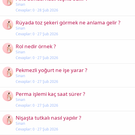
Sinan
Cevaplar
0
28 Şub 2026
Rüyada toz şekeri görmek ne anlama gelir ?
Sinan
Cevaplar
0
27 Şub 2026
Rol nedir örnek ?
Sinan
Cevaplar
0
27 Şub 2026
Pekmezli yoğurt ne işe yarar ?
Sinan
Cevaplar
0
27 Şub 2026
Perma işlemi kaç saat sürer ?
Sinan
Cevaplar
0
27 Şub 2026
Nişaşta tutkalı nasıl yapılır ?
Sinan
Cevaplar
0
27 Şub 2026