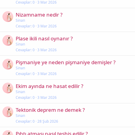
Cevaplar
0
3 Mar 2026
Nizamname nedir ?
Sinan
Cevaplar
0
3 Mar 2026
Plase ikili nasıl oynanır ?
Sinan
Cevaplar
0
3 Mar 2026
Pişmaniye ye neden pişmaniye demişler ?
Sinan
Cevaplar
0
3 Mar 2026
Ekim ayında ne hasat edilir ?
Sinan
Cevaplar
0
3 Mar 2026
Tektonik deprem ne demek ?
Sinan
Cevaplar
0
28 Şub 2026
Pıhtı atması nasıl teşhis edilir ?