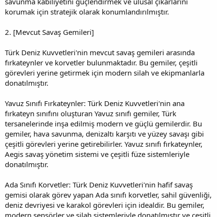
savunma kabiliyetini güçlendirmek ve ulusal çıkarlarını
korumak için stratejik olarak konumlandırılmıştır.
2. [Mevcut Savaş Gemileri]
Türk Deniz Kuvvetleri'nin mevcut savaş gemileri arasında
fırkateynler ve korvetler bulunmaktadır. Bu gemiler, çeşitli
görevleri yerine getirmek için modern silah ve ekipmanlarla
donatılmıştır.
Yavuz Sınıfı Fırkateynler: Türk Deniz Kuvvetleri'nin ana
fırkateyn sınıfını oluşturan Yavuz sınıfı gemiler, Türk
tersanelerinde inşa edilmiş modern ve güçlü gemilerdir. Bu
gemiler, hava savunma, denizaltı karşıtı ve yüzey savaşı gibi
çeşitli görevleri yerine getirebilirler. Yavuz sınıfı fırkateynler,
Aegis savaş yönetim sistemi ve çeşitli füze sistemleriyle
donatılmıştır.
Ada Sınıfı Korvetler: Türk Deniz Kuvvetleri'nin hafif savaş
gemisi olarak görev yapan Ada sınıfı korvetler, sahil güvenliği,
deniz devriyesi ve karakol görevleri için idealdir. Bu gemiler,
modern sensörler ve silah sistemleriyle donatılmıştır ve çeşitli