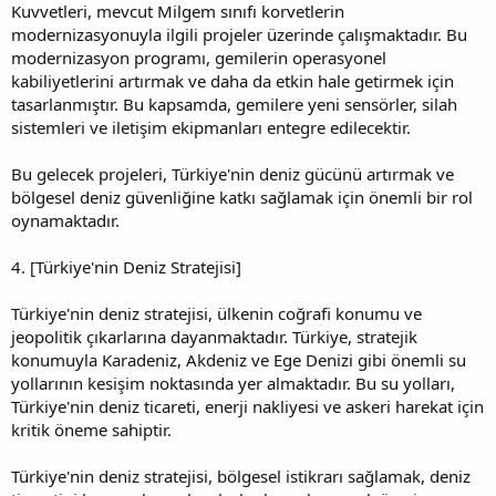
Kuvvetleri, mevcut Milgem sınıfı korvetlerin
modernizasyonuyla ilgili projeler üzerinde çalışmaktadır. Bu
modernizasyon programı, gemilerin operasyonel
kabiliyetlerini artırmak ve daha da etkin hale getirmek için
tasarlanmıştır. Bu kapsamda, gemilere yeni sensörler, silah
sistemleri ve iletişim ekipmanları entegre edilecektir.
Bu gelecek projeleri, Türkiye'nin deniz gücünü artırmak ve
bölgesel deniz güvenliğine katkı sağlamak için önemli bir rol
oynamaktadır.
4. [Türkiye'nin Deniz Stratejisi]
Türkiye'nin deniz stratejisi, ülkenin coğrafi konumu ve
jeopolitik çıkarlarına dayanmaktadır. Türkiye, stratejik
konumuyla Karadeniz, Akdeniz ve Ege Denizi gibi önemli su
yollarının kesişim noktasında yer almaktadır. Bu su yolları,
Türkiye'nin deniz ticareti, enerji nakliyesi ve askeri harekat için
kritik öneme sahiptir.
Türkiye'nin deniz stratejisi, bölgesel istikrarı sağlamak, deniz