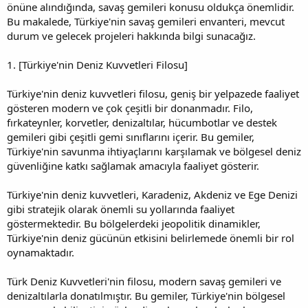
önüne alındığında, savaş gemileri konusu oldukça önemlidir.
Bu makalede, Türkiye'nin savaş gemileri envanteri, mevcut
durum ve gelecek projeleri hakkında bilgi sunacağız.
1. [Türkiye'nin Deniz Kuvvetleri Filosu]
Türkiye'nin deniz kuvvetleri filosu, geniş bir yelpazede faaliyet
gösteren modern ve çok çeşitli bir donanmadır. Filo,
fırkateynler, korvetler, denizaltılar, hücumbotlar ve destek
gemileri gibi çeşitli gemi sınıflarını içerir. Bu gemiler,
Türkiye'nin savunma ihtiyaçlarını karşılamak ve bölgesel deniz
güvenliğine katkı sağlamak amacıyla faaliyet gösterir.
Türkiye'nin deniz kuvvetleri, Karadeniz, Akdeniz ve Ege Denizi
gibi stratejik olarak önemli su yollarında faaliyet
göstermektedir. Bu bölgelerdeki jeopolitik dinamikler,
Türkiye'nin deniz gücünün etkisini belirlemede önemli bir rol
oynamaktadır.
Türk Deniz Kuvvetleri'nin filosu, modern savaş gemileri ve
denizaltılarla donatılmıştır. Bu gemiler, Türkiye'nin bölgesel