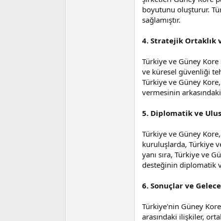
boyutunu oluşturur. Tür
sağlamıştır.
4. Stratejik Ortaklık
Türkiye ve Güney Kore ar
ve küresel güvenliği teh
Türkiye ve Güney Kore, 
vermesinin arkasındaki 
5. Diplomatik ve Ulus
Türkiye ve Güney Kore, 
kuruluşlarda, Türkiye ve
yanı sıra, Türkiye ve Gü
desteğinin diplomatik v
6. Sonuçlar ve Gelece
Türkiye'nin Güney Kore'y
arasındaki ilişkiler, or