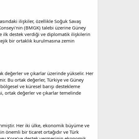
sındaki ilişkiler, özellikle Soğuk Savaş
 Konseyi'nin (BMGK) talebi üzerine Güney
 ilk destek verdiği ve diplomatik ilişkilerin
tejik bir ortaklık kurulmasına zemin
k değerler ve çıkarlar üzerinde yükselir. Her
nir. Bu ortak değerler, Türkiye ve Güney
e bölgesel ve küresel barışı destekleme
, ortak değerler ve çıkarlar temelinde
lenmiştir. Her iki ülke, ekonomik büyüme ve
n önemli bir ticaret ortağıdır ve Türk
 Güney Kore'ye destek vermesinin ekonomik