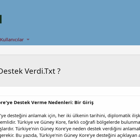
Kullanıcılar
estek Verdi.Txt ?
re'ye Destek Verme Nedenleri: Bir Giriş
e desteğini anlamak için, her iki ülkenin tarihini, diplomatik ilişk
nemlidir. Türkiye ve Güney Kore, farklı coğrafi bölgelerde bulunmal
ardır. Türkiye'nin Güney Kore'ye neden destek verdiğini anlamak iç
erekir. Bu yazıda, Türkiye'nin Güney Kore'ye desteğini açıklayan a