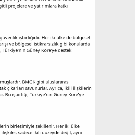
li projelere ve yatırımlara katkı
üvenlik işbirliğidir. Her iki ülke de bölgesel
rışı ve bölgesel istikrarsızlık gibi konularda
ık, Türkiye'nin Güney Kore'ye destek
lmuşlardır. BMGK gibi uluslararası
ıkarları savunurlar. Ayrıca, ikili ilişkilerin
ar. Bu işbirliği, Türkiye'nin Güney Kore'ye
rin birleşimiyle şekillenir. Her iki ülke
ilişkiler, sadece ikili düzeyde değil, aynı