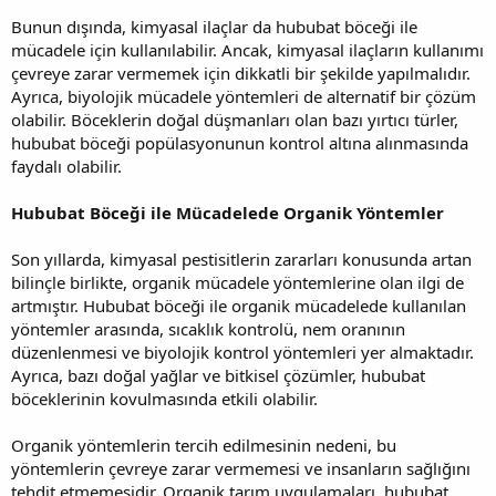
Bunun dışında, kimyasal ilaçlar da hububat böceği ile
mücadele için kullanılabilir. Ancak, kimyasal ilaçların kullanımı
çevreye zarar vermemek için dikkatli bir şekilde yapılmalıdır.
Ayrıca, biyolojik mücadele yöntemleri de alternatif bir çözüm
olabilir. Böceklerin doğal düşmanları olan bazı yırtıcı türler,
hububat böceği popülasyonunun kontrol altına alınmasında
faydalı olabilir.
Hububat Böceği ile Mücadelede Organik Yöntemler
Son yıllarda, kimyasal pestisitlerin zararları konusunda artan
bilinçle birlikte, organik mücadele yöntemlerine olan ilgi de
artmıştır. Hububat böceği ile organik mücadelede kullanılan
yöntemler arasında, sıcaklık kontrolü, nem oranının
düzenlenmesi ve biyolojik kontrol yöntemleri yer almaktadır.
Ayrıca, bazı doğal yağlar ve bitkisel çözümler, hububat
böceklerinin kovulmasında etkili olabilir.
Organik yöntemlerin tercih edilmesinin nedeni, bu
yöntemlerin çevreye zarar vermemesi ve insanların sağlığını
tehdit etmemesidir. Organik tarım uygulamaları, hububat