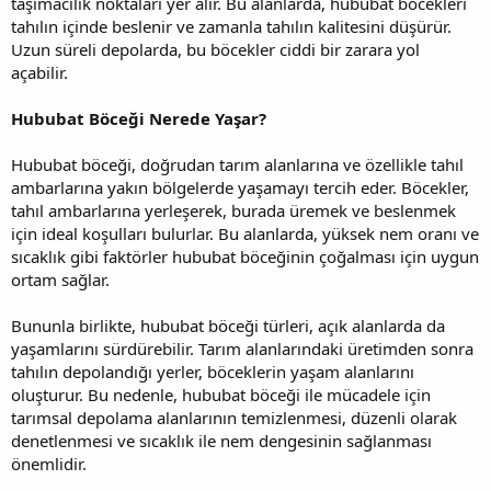
taşımacılık noktaları yer alır. Bu alanlarda, hububat böcekleri
tahılın içinde beslenir ve zamanla tahılın kalitesini düşürür.
Uzun süreli depolarda, bu böcekler ciddi bir zarara yol
açabilir.
Hububat Böceği Nerede Yaşar?
Hububat böceği, doğrudan tarım alanlarına ve özellikle tahıl
ambarlarına yakın bölgelerde yaşamayı tercih eder. Böcekler,
tahıl ambarlarına yerleşerek, burada üremek ve beslenmek
için ideal koşulları bulurlar. Bu alanlarda, yüksek nem oranı ve
sıcaklık gibi faktörler hububat böceğinin çoğalması için uygun
ortam sağlar.
Bununla birlikte, hububat böceği türleri, açık alanlarda da
yaşamlarını sürdürebilir. Tarım alanlarındaki üretimden sonra
tahılın depolandığı yerler, böceklerin yaşam alanlarını
oluşturur. Bu nedenle, hububat böceği ile mücadele için
tarımsal depolama alanlarının temizlenmesi, düzenli olarak
denetlenmesi ve sıcaklık ile nem dengesinin sağlanması
önemlidir.