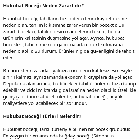
Hububat Böceği Neden Zararlıdır?
Hububat böceği, tahılların besin değerlerini kaybetmesine
neden olan, tahılın iç kısmına zarar veren bir böcektir. Bu
zararlı böcekler, tahılın besin maddelerini tüketir, bu da
ürünlerin kalitesinin düşmesine yol açar. Ayrıca, hububat
böcekleri, tahılın mikroorganizmalarla enfekte olmasına
neden olabilir. Bu durum, ürünlerin gıda güvenliğini de tehdit
eder.
Bu böceklerin zararları yalnızca ürünlerin kalitesizleşmesiyle
sınırlı kalmaz; aynı zamanda ekonomik kayıplara da yol açar.
Depolama alanlarında, bu böcekler tahıl ürünlerini hızla tahrip
edebilir ve ciddi miktarda gıda israfına neden olabilir. Özellikle
geniş çaplı tarımsal üretimlerde, hububat böceği, büyük
maliyetlere yol açabilecek bir sorundur.
Hububat Böceği Türleri Nelerdir?
Hububat böceği, farklı türleriyle bilinen bir böcek grubudur.
En yaygın türleri arasında buğday böceği (Sitophilus