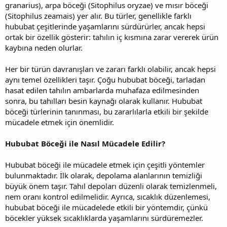
granarius), arpa böceği (Sitophilus oryzae) ve mısır böceği
(Sitophilus zeamais) yer alır. Bu türler, genellikle farklı
hububat çeşitlerinde yaşamlarını sürdürürler, ancak hepsi
ortak bir özellik gösterir: tahılın iç kısmına zarar vererek ürün
kaybına neden olurlar.
Her bir türün davranışları ve zararı farklı olabilir, ancak hepsi
aynı temel özellikleri taşır. Çoğu hububat böceği, tarladan
hasat edilen tahılın ambarlarda muhafaza edilmesinden
sonra, bu tahılları besin kaynağı olarak kullanır. Hububat
böceği türlerinin tanınması, bu zararlılarla etkili bir şekilde
mücadele etmek için önemlidir.
Hububat Böceği ile Nasıl Mücadele Edilir?
Hububat böceği ile mücadele etmek için çeşitli yöntemler
bulunmaktadır. İlk olarak, depolama alanlarının temizliği
büyük önem taşır. Tahıl depoları düzenli olarak temizlenmeli,
nem oranı kontrol edilmelidir. Ayrıca, sıcaklık düzenlemesi,
hububat böceği ile mücadelede etkili bir yöntemdir, çünkü
böcekler yüksek sıcaklıklarda yaşamlarını sürdüremezler.