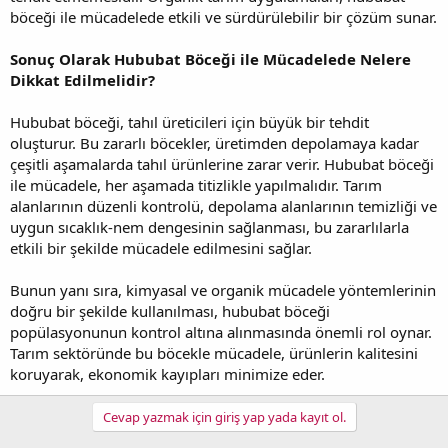
böceği ile mücadelede etkili ve sürdürülebilir bir çözüm sunar.
Sonuç Olarak Hububat Böceği ile Mücadelede Nelere
Dikkat Edilmelidir?
Hububat böceği, tahıl üreticileri için büyük bir tehdit
oluşturur. Bu zararlı böcekler, üretimden depolamaya kadar
çeşitli aşamalarda tahıl ürünlerine zarar verir. Hububat böceği
ile mücadele, her aşamada titizlikle yapılmalıdır. Tarım
alanlarının düzenli kontrolü, depolama alanlarının temizliği ve
uygun sıcaklık-nem dengesinin sağlanması, bu zararlılarla
etkili bir şekilde mücadele edilmesini sağlar.
Bunun yanı sıra, kimyasal ve organik mücadele yöntemlerinin
doğru bir şekilde kullanılması, hububat böceği
popülasyonunun kontrol altına alınmasında önemli rol oynar.
Tarım sektöründe bu böcekle mücadele, ürünlerin kalitesini
koruyarak, ekonomik kayıpları minimize eder.
Cevap yazmak için giriş yap yada kayıt ol.