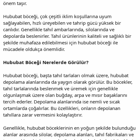
önem taşır.
Hububat böceği, çok çeşitli iklim koşullarına uyum
sağlayabilen, hızlı üreyebilen ve tahrip gücü yüksek bir
canlıdır. Genellikle tahıl ambarlarında, silolarında ve
depolarda beslenirler. Tahıl ürünlerinin kaliteli ve sağlıklı bir
şekilde muhafaza edilebilmesi için hububat böceği ile
mücadele oldukça önemlidir.
Hububat Böceği Nerelerde Görülür?
Hububat böceği, başta tahıl tarlaları olmak üzere, hububat
depolama alanlarında da yaygın olarak görülür. Bu böcekler,
tahıl tarlalarında beslenmek ve üremek için genellikle
olgunlaşmak üzere olan buğday, arpa ve mısır başaklarını
tercih ederler. Depolama alanlarında ise nemli ve sıcak
ortamlarda çoğalırlar. Bu özellikleri, onların depolanan
tahıllara zarar vermesini kolaylaştırır.
Genellikle, hububat böceklerinin en yoğun şekilde bulunduğu
alanlar arasında silolar, depolama alanları, tahıl fabrikaları ve