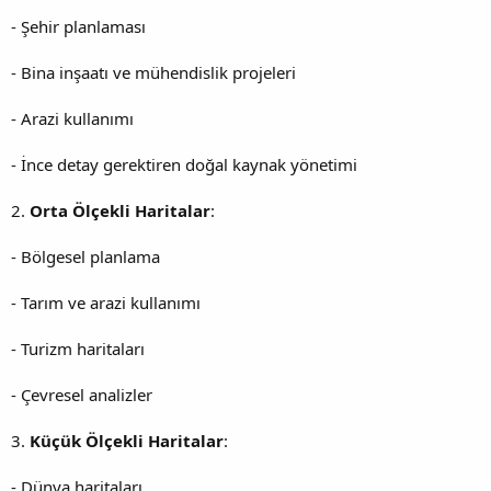
- Şehir planlaması
- Bina inşaatı ve mühendislik projeleri
- Arazi kullanımı
- İnce detay gerektiren doğal kaynak yönetimi
2.
Orta Ölçekli Haritalar
:
- Bölgesel planlama
- Tarım ve arazi kullanımı
- Turizm haritaları
- Çevresel analizler
3.
Küçük Ölçekli Haritalar
:
- Dünya haritaları