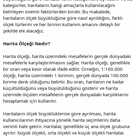
kategoriler, haritaların hangi amaçlarla kullanılacağını
belirleyen önemli faktörlerden biridir. Bu makalede,
haritaların ölçek büyüklüğüne göre nasıl ayrıldığını, farklı
ölçek türlerini ve her birinin kullanım amacını detaylı bir
şekilde ele alacağız.
Harita Ölçeği Nedir?
Harita ölçeği, harita üzerindeki mesafelerin gerçek dünyadaki
mesafelerle karşılaştırılmasını sağlar. Harita ölçeği, genellikle
bir oran veya kesir olarak ifade edilir. Örneğin, 1:100.000
ölçeği, harita üzerindeki 1 birimin, gerçek dünyada 100.000
birime denk olduğunu belirtir. Bu oran, haritanın ne kadar
küçültüldüğünü veya büyütüldüğünü gösterir ve harita
üzerinde ölçülen mesafelerin gerçek dünyadaki karşılıklarını
hesaplamak için kullanılır.
Haritaların ölçek büyüklüklerine göre ayrılması, harita
kullanıcılarının ihtiyacına yönelik harita seçimlerini daha
verimli hale getirir. Haritalar, genellikle üç ana ölçek grubuna
ayrılır: büyük ölçekli, orta ölçekli ve küçük ölçekli haritalar.