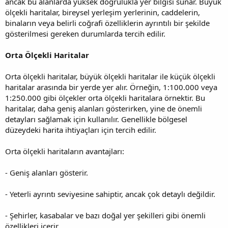
ancak bu alanlarda yüksek doğrulukla yer bilgisi sunar. Büyük
ölçekli haritalar, bireysel yerleşim yerlerinin, caddelerin,
binaların veya belirli coğrafi özelliklerin ayrıntılı bir şekilde
gösterilmesi gereken durumlarda tercih edilir.
Orta Ölçekli Haritalar
Orta ölçekli haritalar, büyük ölçekli haritalar ile küçük ölçekli
haritalar arasında bir yerde yer alır. Örneğin, 1:100.000 veya
1:250.000 gibi ölçekler orta ölçekli haritalara örnektir. Bu
haritalar, daha geniş alanları gösterirken, yine de önemli
detayları sağlamak için kullanılır. Genellikle bölgesel
düzeydeki harita ihtiyaçları için tercih edilir.
Orta ölçekli haritaların avantajları:
- Geniş alanları gösterir.
- Yeterli ayrıntı seviyesine sahiptir, ancak çok detaylı değildir.
- Şehirler, kasabalar ve bazı doğal yer şekilleri gibi önemli
özellikleri içerir.