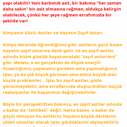
yapı olabilir! Yani karbonik asit, bir bakıma “her zaman
daha sakin” bir asit olmasına rağmen, oldukça belirgin
olabilecek, çünkü her şeye rağmen etrafımızda bir
şekilde var!
Kimyanın Gücü: Asitler ve Hayatın Zayıf Anları
Kimya dersinde öğrendiğimiz gibi, asitlerin gücü bazen
hayatın zayıf anlarına denk gelir. Ve en zayıf asitler,
aslında bizim günlük hayatımızdaki “zayıf anlarımız”
gibi. Mesela, o an gerçekten de düşük enerjili
hissettiğimiz, yapmamız gereken ama yapmadığımız
işler, ya da çok küçük görünen ama etkisi büyük olan
küçük problemler… İşte, bu zayıf asitler, gözle
görünmeyebilir, ama etraflarında oluşturdukları küçük
reaksiyonlar ile hayatımızı değiştirebilirler.
Böyle bir perspektiften bakınca, en zayıf asitler aslında
o kadar da “tehlikeli” değil. Hatta bazen, o kadar da
güçlü olmayan bu asitlerin, hayatın küçük dertlerini
çözen unsurlar olarak işlev gördüklerini söyleyebiliriz.