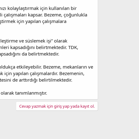
ızı kolaylaştırmak için kullanılan bir
itli çalışmaları kapsar. Bezeme, çoğunlukla
̧tirmek için yapılan çalışmalara
eştirme ve süslemek işi” olarak
emleri kapsadığını belirtmektedir. TDK,
kapsadığını da belirtmektedir.
oldukça etkileyebilir. Bezeme, mekanların ve
mak için yapılan çalışmalardır. Bezemenin,
sini de arttırdığı belirtilmektedir.
 olarak tanımlanmıştır.
Cevap yazmak için giriş yap yada kayıt ol.