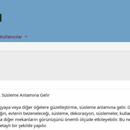
Kullanıcılar
, Süsleme Anlamına Gelir
ya veya diğer öğelere güzelleştirme, süsleme anlamına gelir. Gü
neğin, evlerin bezeneleceği, süsleme, dekorasyon, süslemeler, ku
ya diğer mekanların görünüşünü önemli ölçüde etkileyebilir. B
etaylı bir şekilde yapılır.