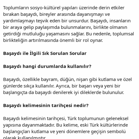
Toplumların sosyo-kültürel yapıları üzerinde derin etkiler
bırakan başaydı, bireyler arasında dayanışmayı ve
yardımlaşmayı teşvik eden bir unsurdur. Başaydı, insanların
bir araya gelip paylaşımda bulunmalarını, birlikte olmanın
getirdiği mutluluğu yaşamasını sağlar. Bu nedenle, toplumsal
birlikteliğin artırılmasında önemli bir rol oynar.
Başaydı ile İlgili Sık Sorulan Sorular
Başaydı hangi durumlarda kullanılır?
Başaydı, özellikle bayram, düğün, nişan gibi kutlama ve özel
günlerde sıkça kullanılır. Ayrıca, bir başarı veya yeni bir
başlangıçta da başaydı denilerek iyi dileklerde bulunulur.
Başaydı kelimesinin tarihçesi nedir?
Başaydı kelimesinin tarihçesi, Türk toplumunun geleneksel
yapısına dayanmaktadır. Bu kelime, eski Türk kültürlerinde
başlangıçları kutlama ve yeni dönemlere geçişin sembolü
olarak kullanılmıştır.