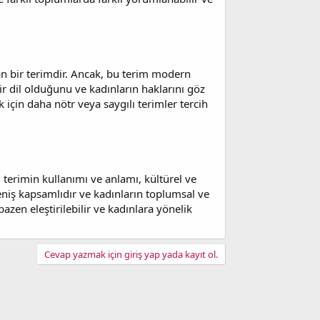
lan bir terimdir. Ancak, bu terim modern
bir dil olduğunu ve kadınların haklarını göz
 için daha nötr veya saygılı terimler tercih
u terimin kullanımı ve anlamı, kültürel ve
i geniş kapsamlıdır ve kadınların toplumsal ve
zen eleştirilebilir ve kadınlara yönelik
Cevap yazmak için giriş yap yada kayıt ol.