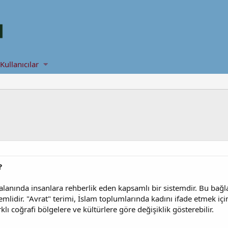
Kullanıcılar
?
 alanında insanlara rehberlik eden kapsamlı bir sistemdir. Bu bağl
nemlidir. "Avrat" terimi, İslam toplumlarında kadını ifade etmek içi
klı coğrafi bölgelere ve kültürlere göre değişiklik gösterebilir.