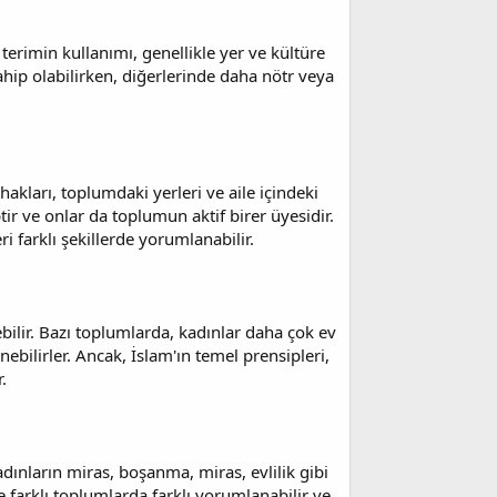
 terimin kullanımı, genellikle yer ve kültüre
ahip olabilirken, diğerlerinde daha nötr veya
hakları, toplumdaki yerleri ve aile içindeki
iptir ve onlar da toplumun aktif birer üyesidir.
eri farklı şekillerde yorumlanabilir.
ebilir. Bazı toplumlarda, kadınlar daha çok ev
nebilirler. Ancak, İslam'ın temel prensipleri,
.
dınların miras, boşanma, miras, evlilik gibi
farklı toplumlarda farklı yorumlanabilir ve