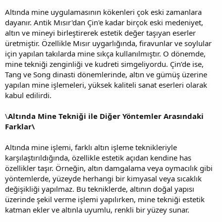
Altında mine uygulamasının kökenleri çok eski zamanlara
dayanır. Antik Mısır'dan Çin'e kadar birçok eski medeniyet,
altın ve mineyi birleştirerek estetik değer taşıyan eserler
üretmiştir. Özellikle Mısır uygarlığında, firavunlar ve soylular
için yapılan takılarda mine sıkça kullanılmıştır. O dönemde,
mine tekniği zenginliği ve kudreti simgeliyordu. Çin’de ise,
Tang ve Song dinasti dönemlerinde, altın ve gümüş üzerine
yapılan mine işlemeleri, yüksek kaliteli sanat eserleri olarak
kabul edilirdi.
\
Altında Mine Tekniği ile Diğer Yöntemler Arasındaki
Farklar\
Altında mine işlemi, farklı altın işleme teknikleriyle
karşılaştırıldığında, özellikle estetik açıdan kendine has
özellikler taşır. Örneğin, altın damgalama veya oymacılık gibi
yöntemlerde, yüzeyde herhangi bir kimyasal veya sıcaklık
değişikliği yapılmaz. Bu tekniklerde, altının doğal yapısı
üzerinde şekil verme işlemi yapılırken, mine tekniği estetik
katman ekler ve altınla uyumlu, renkli bir yüzey sunar.