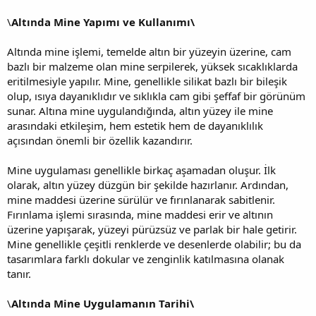
\
Altında Mine Yapımı ve Kullanımı\
Altında mine işlemi, temelde altın bir yüzeyin üzerine, cam
bazlı bir malzeme olan mine serpilerek, yüksek sıcaklıklarda
eritilmesiyle yapılır. Mine, genellikle silikat bazlı bir bileşik
olup, ısıya dayanıklıdır ve sıklıkla cam gibi şeffaf bir görünüm
sunar. Altına mine uygulandığında, altın yüzey ile mine
arasındaki etkileşim, hem estetik hem de dayanıklılık
açısından önemli bir özellik kazandırır.
Mine uygulaması genellikle birkaç aşamadan oluşur. İlk
olarak, altın yüzey düzgün bir şekilde hazırlanır. Ardından,
mine maddesi üzerine sürülür ve fırınlanarak sabitlenir.
Fırınlama işlemi sırasında, mine maddesi erir ve altının
üzerine yapışarak, yüzeyi pürüzsüz ve parlak bir hale getirir.
Mine genellikle çeşitli renklerde ve desenlerde olabilir; bu da
tasarımlara farklı dokular ve zenginlik katılmasına olanak
tanır.
\
Altında Mine Uygulamanın Tarihi\