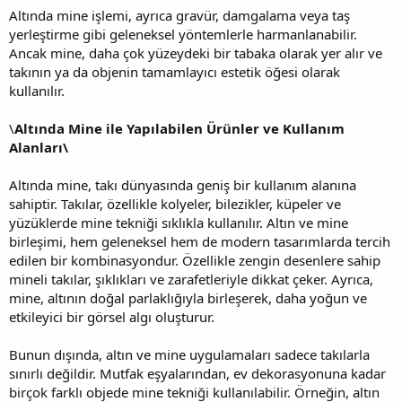
Altında mine işlemi, ayrıca gravür, damgalama veya taş
yerleştirme gibi geleneksel yöntemlerle harmanlanabilir.
Ancak mine, daha çok yüzeydeki bir tabaka olarak yer alır ve
takının ya da objenin tamamlayıcı estetik öğesi olarak
kullanılır.
\
Altında Mine ile Yapılabilen Ürünler ve Kullanım
Alanları\
Altında mine, takı dünyasında geniş bir kullanım alanına
sahiptir. Takılar, özellikle kolyeler, bilezikler, küpeler ve
yüzüklerde mine tekniği sıklıkla kullanılır. Altın ve mine
birleşimi, hem geleneksel hem de modern tasarımlarda tercih
edilen bir kombinasyondur. Özellikle zengin desenlere sahip
mineli takılar, şıklıkları ve zarafetleriyle dikkat çeker. Ayrıca,
mine, altının doğal parlaklığıyla birleşerek, daha yoğun ve
etkileyici bir görsel algı oluşturur.
Bunun dışında, altın ve mine uygulamaları sadece takılarla
sınırlı değildir. Mutfak eşyalarından, ev dekorasyonuna kadar
birçok farklı objede mine tekniği kullanılabilir. Örneğin, altın