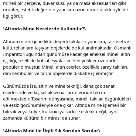
mineli bir çerçeve, duvar süsü ya da masa aksesuarları gibi
ürünler, estetik değerinin yanı sıra uzun ömürlülükleriyle de
ilgi görür.
\
Altında Mine Nerelerde Kullanılır?\
Altında mine, genellikle değerli takıların yanı sıra, tarihsel ve
kültürel anlam taşıyan objelerde de kullanılmaktadır. Osmanlı
İmparatorluğu’ndan günümüze kadar geleneksel mineli altın
işçiliği, özellikle kutsal eşyalar ve hediyelikler üzerinde
popüler olmuştur. Mineli altın eserler, özellikle saray takıları,
dini semboller ve tarihi objelerde dikkatle işlenmiştir.
Günümüzde ise, altın ve mine tekniği, daha çok sanat
eserlerinde ve kişisel aksesuar ürünlerinde tercih
edilmektedir. Tasarım dünyasında, mineli takılar, özgünlükleri
ve eşsiz görünümleriyle öne çıkar. Altında mine işlemeli bir
bilezik veya kolye, kullanıcıya sadece estetik değil, aynı
zamanda kültürel bir mirası da sunar.
\
Altında Mine ile İlgili Sık Sorulan Sorular\