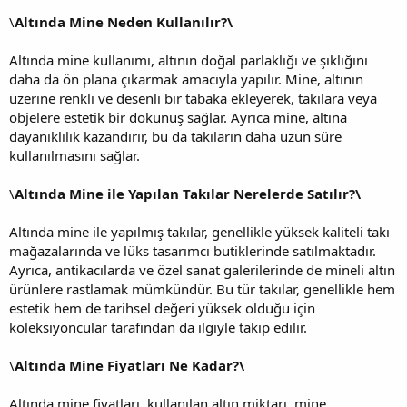
\
Altında Mine Neden Kullanılır?\
Altında mine kullanımı, altının doğal parlaklığı ve şıklığını
daha da ön plana çıkarmak amacıyla yapılır. Mine, altının
üzerine renkli ve desenli bir tabaka ekleyerek, takılara veya
objelere estetik bir dokunuş sağlar. Ayrıca mine, altına
dayanıklılık kazandırır, bu da takıların daha uzun süre
kullanılmasını sağlar.
\
Altında Mine ile Yapılan Takılar Nerelerde Satılır?\
Altında mine ile yapılmış takılar, genellikle yüksek kaliteli takı
mağazalarında ve lüks tasarımcı butiklerinde satılmaktadır.
Ayrıca, antikacılarda ve özel sanat galerilerinde de mineli altın
ürünlere rastlamak mümkündür. Bu tür takılar, genellikle hem
estetik hem de tarihsel değeri yüksek olduğu için
koleksiyoncular tarafından da ilgiyle takip edilir.
\
Altında Mine Fiyatları Ne Kadar?\
Altında mine fiyatları, kullanılan altın miktarı, mine