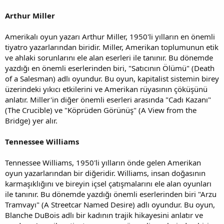
Arthur Miller
Amerikalı oyun yazarı Arthur Miller, 1950'li yılların en önemli
tiyatro yazarlarından biridir. Miller, Amerikan toplumunun etik
ve ahlaki sorunlarını ele alan eserleri ile tanınır. Bu dönemde
yazdığı en önemli eserlerinden biri, "Satıcının Ölümü" (Death
of a Salesman) adlı oyundur. Bu oyun, kapitalist sistemin birey
üzerindeki yıkıcı etkilerini ve Amerikan rüyasının çöküşünü
anlatır. Miller'in diğer önemli eserleri arasında "Cadı Kazanı"
(The Crucible) ve "Köprüden Görünüş" (A View from the
Bridge) yer alır.
Tennessee Williams
Tennessee Williams, 1950'li yılların önde gelen Amerikan
oyun yazarlarından bir diğeridir. Williams, insan doğasının
karmaşıklığını ve bireyin içsel çatışmalarını ele alan oyunları
ile tanınır. Bu dönemde yazdığı önemli eserlerinden biri "Arzu
Tramvayı" (A Streetcar Named Desire) adlı oyundur. Bu oyun,
Blanche DuBois adlı bir kadının trajik hikayesini anlatır ve